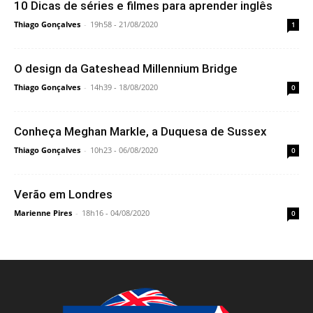
10 Dicas de séries e filmes para aprender inglês
Thiago Gonçalves
-
19h58 - 21/08/2020
1
O design da Gateshead Millennium Bridge
Thiago Gonçalves
-
14h39 - 18/08/2020
0
Conheça Meghan Markle, a Duquesa de Sussex
Thiago Gonçalves
-
10h23 - 06/08/2020
0
Verão em Londres
Marienne Pires
-
18h16 - 04/08/2020
0