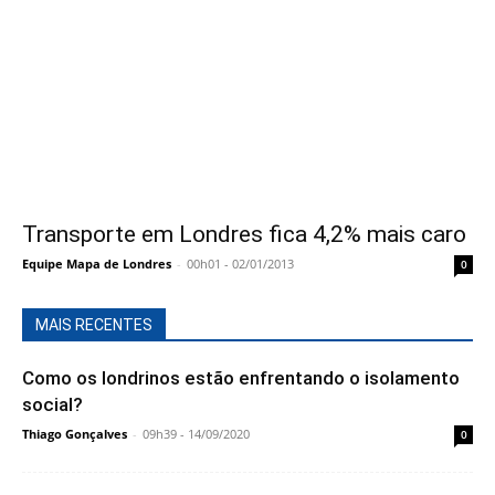
Transporte em Londres fica 4,2% mais caro
Equipe Mapa de Londres
-
00h01 - 02/01/2013
0
MAIS RECENTES
Como os londrinos estão enfrentando o isolamento
social?
Thiago Gonçalves
-
09h39 - 14/09/2020
0