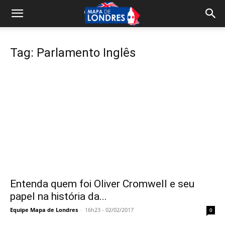
Tag: Parlamento Inglês
Entenda quem foi Oliver Cromwell e seu
papel na história da...
Equipe Mapa de Londres
-
16h23 - 02/02/2017
0