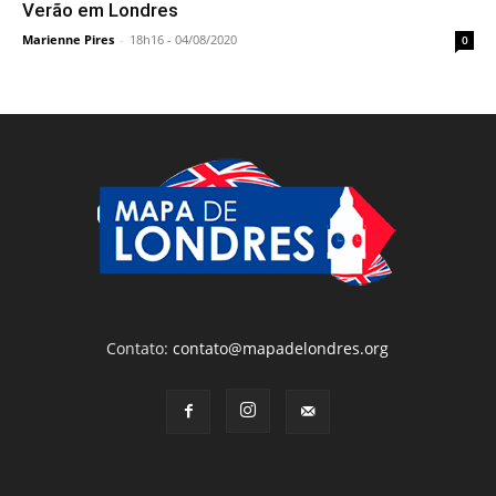
Verão em Londres
Marienne Pires
-
18h16 - 04/08/2020
0
Contato:
contato@mapadelondres.org