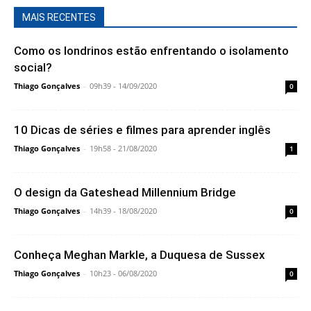
MAIS RECENTES
Como os londrinos estão enfrentando o isolamento
social?
Thiago Gonçalves
-
09h39 - 14/09/2020
0
10 Dicas de séries e filmes para aprender inglês
Thiago Gonçalves
-
19h58 - 21/08/2020
1
O design da Gateshead Millennium Bridge
Thiago Gonçalves
-
14h39 - 18/08/2020
0
Conheça Meghan Markle, a Duquesa de Sussex
Thiago Gonçalves
-
10h23 - 06/08/2020
0