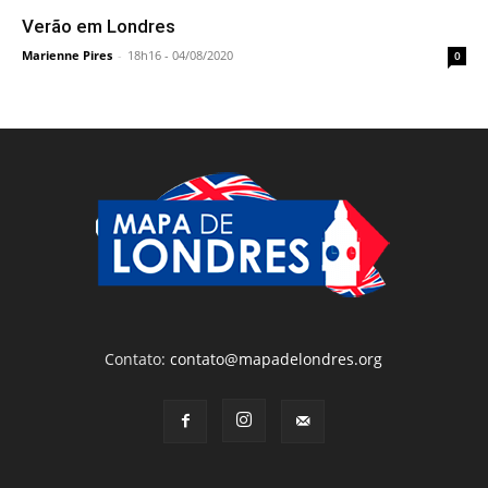
Verão em Londres
Marienne Pires
-
18h16 - 04/08/2020
0
Contato:
contato@mapadelondres.org