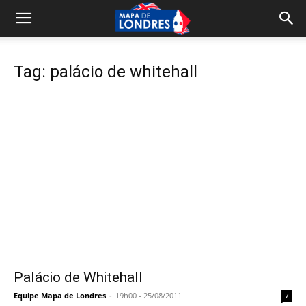
Tag: palácio de whitehall
Palácio de Whitehall
Equipe Mapa de Londres
-
19h00 - 25/08/2011
7