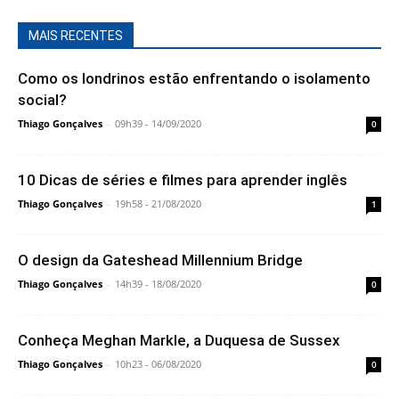
MAIS RECENTES
Como os londrinos estão enfrentando o isolamento
social?
Thiago Gonçalves
-
09h39 - 14/09/2020
0
10 Dicas de séries e filmes para aprender inglês
Thiago Gonçalves
-
19h58 - 21/08/2020
1
O design da Gateshead Millennium Bridge
Thiago Gonçalves
-
14h39 - 18/08/2020
0
Conheça Meghan Markle, a Duquesa de Sussex
Thiago Gonçalves
-
10h23 - 06/08/2020
0