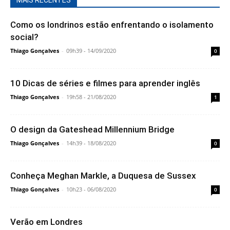
MAIS RECENTES
Como os londrinos estão enfrentando o isolamento
social?
Thiago Gonçalves
-
09h39 - 14/09/2020
0
10 Dicas de séries e filmes para aprender inglês
Thiago Gonçalves
-
19h58 - 21/08/2020
1
O design da Gateshead Millennium Bridge
Thiago Gonçalves
-
14h39 - 18/08/2020
0
Conheça Meghan Markle, a Duquesa de Sussex
Thiago Gonçalves
-
10h23 - 06/08/2020
0
Verão em Londres