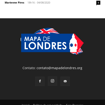
Marienne Pires
-
18h16 - 04/08/2020
0
Contato:
contato@mapadelondres.org