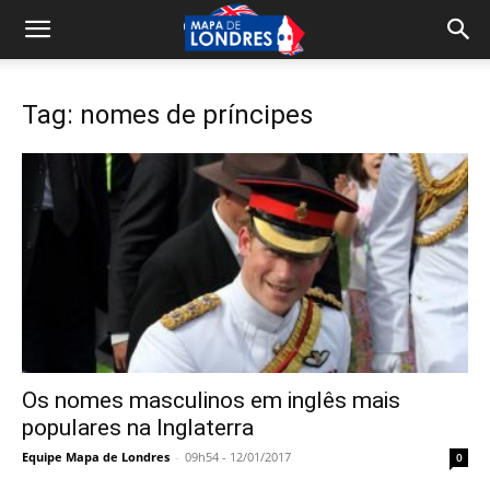
Tag: nomes de príncipes
Os nomes masculinos em inglês mais
populares na Inglaterra
Equipe Mapa de Londres
-
09h54 - 12/01/2017
0