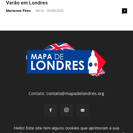
Verão em Londres
Marienne Pires
-
18h16 - 04/08/2020
0
Contato:
contato@mapadelondres.org
Hello! Este site tem alguns cookies que aprimoram a sua