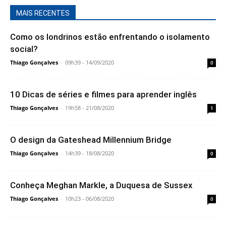
MAIS RECENTES
Como os londrinos estão enfrentando o isolamento
social?
Thiago Gonçalves
-
09h39 - 14/09/2020
0
10 Dicas de séries e filmes para aprender inglês
Thiago Gonçalves
-
19h58 - 21/08/2020
1
O design da Gateshead Millennium Bridge
Thiago Gonçalves
-
14h39 - 18/08/2020
0
Conheça Meghan Markle, a Duquesa de Sussex
Thiago Gonçalves
-
10h23 - 06/08/2020
0