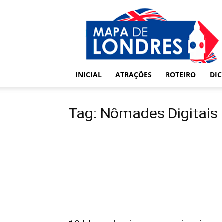
Londres
–
Mapa
de
Londres
INICIAL
ATRAÇÕES
ROTEIRO
DI
Tag: Nômades Digitais