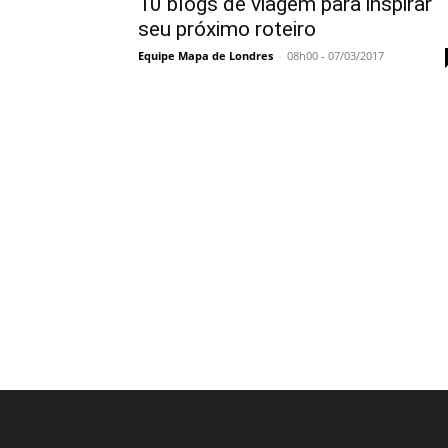
10 blogs de viagem para inspirar
seu próximo roteiro
Equipe Mapa de Londres
-
08h00 - 07/03/2017