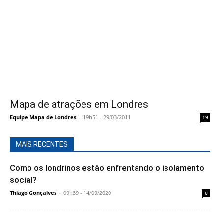
Mapa de atrações em Londres
Equipe Mapa de Londres
-
19h51 - 29/03/2011
19
MAIS RECENTES
Como os londrinos estão enfrentando o isolamento
social?
Thiago Gonçalves
-
09h39 - 14/09/2020
0