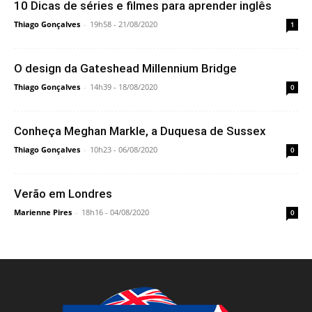
10 Dicas de séries e filmes para aprender inglês
Thiago Gonçalves
-
19h58 - 21/08/2020
1
O design da Gateshead Millennium Bridge
Thiago Gonçalves
-
14h39 - 18/08/2020
0
Conheça Meghan Markle, a Duquesa de Sussex
Thiago Gonçalves
-
10h23 - 06/08/2020
0
Verão em Londres
Marienne Pires
-
18h16 - 04/08/2020
0