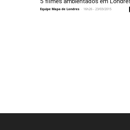
5 filmes ambientados em Londre
Equipe Mapa de Londres
-
16h26 - 23/03/2015