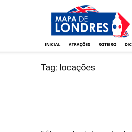
Londres
–
Mapa
de
Londres
INICIAL
ATRAÇÕES
ROTEIRO
DI
Tag: locações