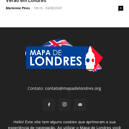
Verão em Londres
Marienne Pires
-
18h16 - 04/08/2020
0
Contato:
contato@mapadelondres.org
Hello! Este site tem alguns cookies que aprimoram a sua
experiência de navegação. Ao utilizar o Mapa de Londres você