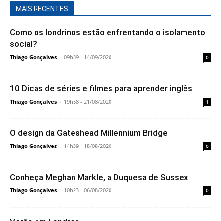
MAIS RECENTES
Como os londrinos estão enfrentando o isolamento
social?
Thiago Gonçalves
-
09h39 - 14/09/2020
0
10 Dicas de séries e filmes para aprender inglês
Thiago Gonçalves
-
19h58 - 21/08/2020
1
O design da Gateshead Millennium Bridge
Thiago Gonçalves
-
14h39 - 18/08/2020
0
Conheça Meghan Markle, a Duquesa de Sussex
Thiago Gonçalves
-
10h23 - 06/08/2020
0