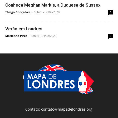
Conheça Meghan Markle, a Duquesa de Sussex
Thiago Gonçalves
-
10h23 - 06/08/2020
0
Verão em Londres
Marienne Pires
-
18h16 - 04/08/2020
0
Contato:
contato@mapadelondres.org