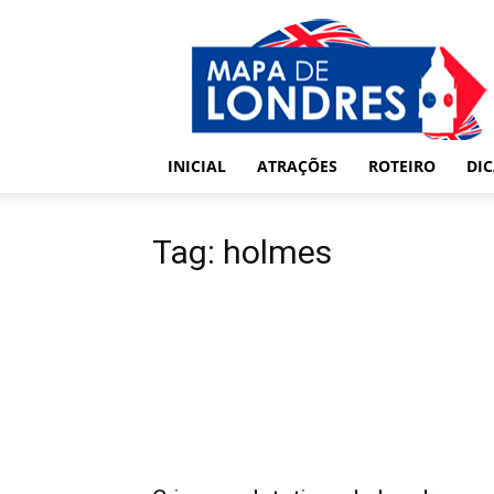
Londres
–
Mapa
de
Londres
INICIAL
ATRAÇÕES
ROTEIRO
DI
Tag: holmes