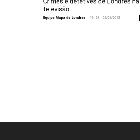
Crimes e detetives de Londres na
televisão
Equipe Mapa de Londres
-
19h58 - 05/08/2013