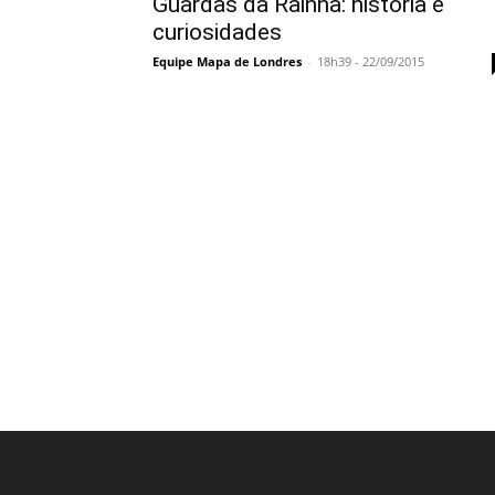
Guardas da Rainha: história e
curiosidades
Equipe Mapa de Londres
-
18h39 - 22/09/2015