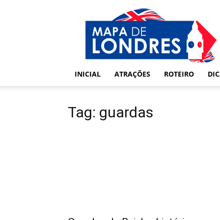
Londres
–
Mapa
de
Londres
INICIAL
ATRAÇÕES
ROTEIRO
DI
Tag: guardas