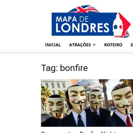
Londres
–
Mapa
de
Londres
INICIAL
ATRAÇÕES
ROTEIRO
Tag: bonfire