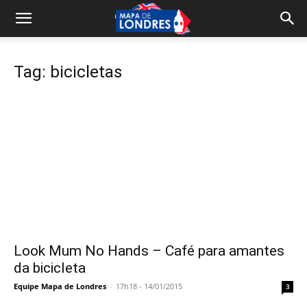
Tag: bicicletas
Look Mum No Hands – Café para amantes
da bicicleta
Equipe Mapa de Londres
-
17h18 - 14/01/2015
3