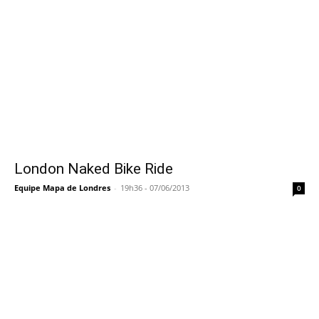
London Naked Bike Ride
Equipe Mapa de Londres
-
19h36 - 07/06/2013
0