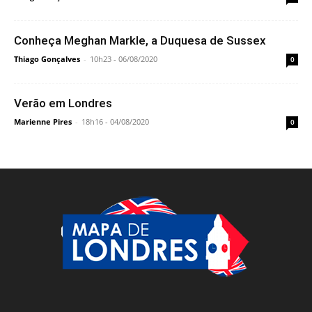
Conheça Meghan Markle, a Duquesa de Sussex
Thiago Gonçalves
-
10h23 - 06/08/2020
0
Verão em Londres
Marienne Pires
-
18h16 - 04/08/2020
0