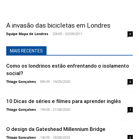
A invasão das bicicletas em Londres
Equipe Mapa de Londres
-
20h09 - 02/09/2011
0
MAIS RECENTES
Como os londrinos estão enfrentando o isolamento
social?
Thiago Gonçalves
-
09h39 - 14/09/2020
0
10 Dicas de séries e filmes para aprender inglês
Thiago Gonçalves
-
19h58 - 21/08/2020
1
O design da Gateshead Millennium Bridge
Thiago Gonçalves
-
14h39 - 18/08/2020
0