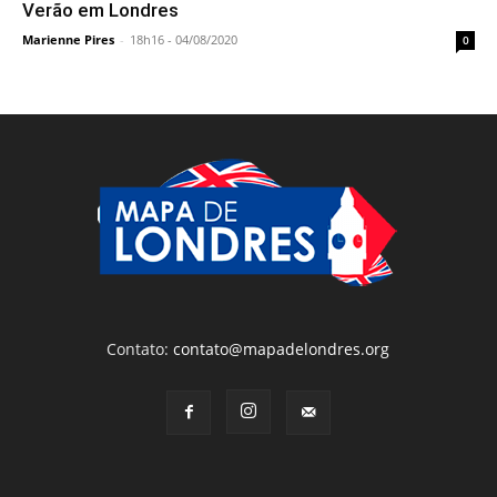
Verão em Londres
Marienne Pires
-
18h16 - 04/08/2020
0
Contato:
contato@mapadelondres.org