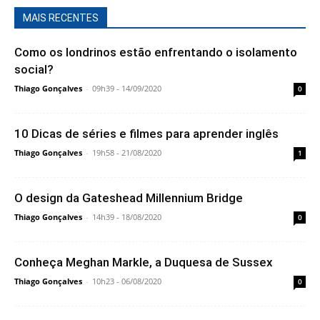
MAIS RECENTES
Como os londrinos estão enfrentando o isolamento
social?
Thiago Gonçalves
-
09h39 - 14/09/2020
0
10 Dicas de séries e filmes para aprender inglês
Thiago Gonçalves
-
19h58 - 21/08/2020
1
O design da Gateshead Millennium Bridge
Thiago Gonçalves
-
14h39 - 18/08/2020
0
Conheça Meghan Markle, a Duquesa de Sussex
Thiago Gonçalves
-
10h23 - 06/08/2020
0