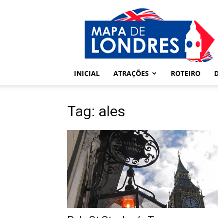
Londres
–
Mapa
de
Londres
INICIAL
ATRAÇÕES
ROTEIRO
Tag: ales