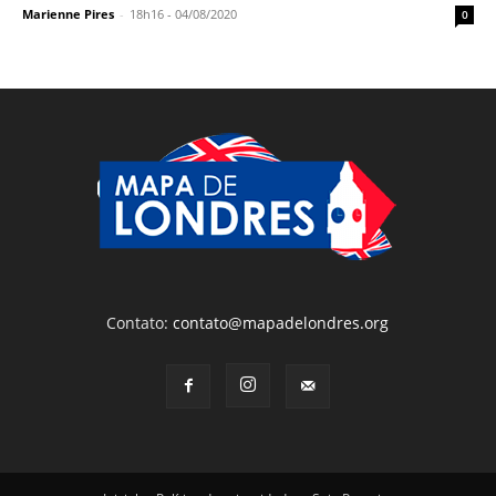
Marienne Pires
-
18h16 - 04/08/2020
0
Contato:
contato@mapadelondres.org