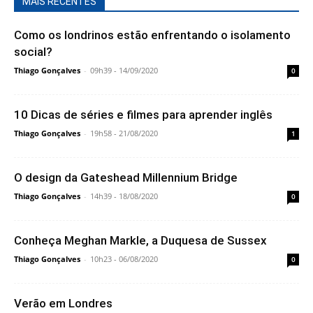
MAIS RECENTES
Como os londrinos estão enfrentando o isolamento
social?
Thiago Gonçalves
-
09h39 - 14/09/2020
0
10 Dicas de séries e filmes para aprender inglês
Thiago Gonçalves
-
19h58 - 21/08/2020
1
O design da Gateshead Millennium Bridge
Thiago Gonçalves
-
14h39 - 18/08/2020
0
Conheça Meghan Markle, a Duquesa de Sussex
Thiago Gonçalves
-
10h23 - 06/08/2020
0
Verão em Londres