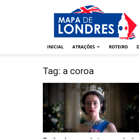
Londres
–
Mapa
de
Londres
INICIAL
ATRAÇÕES
ROTEIRO
Tag: a coroa