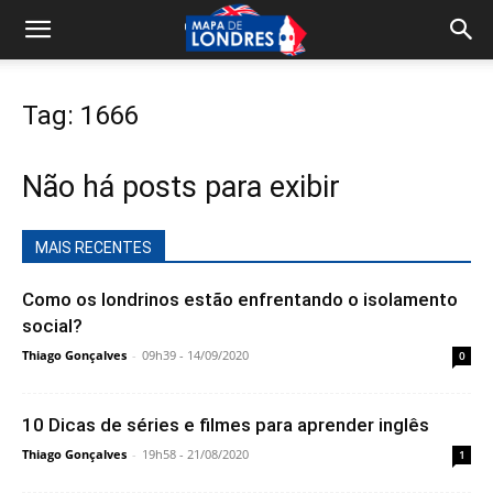
Tag: 1666
Não há posts para exibir
MAIS RECENTES
Como os londrinos estão enfrentando o isolamento
social?
Thiago Gonçalves
-
09h39 - 14/09/2020
0
10 Dicas de séries e filmes para aprender inglês
Thiago Gonçalves
-
19h58 - 21/08/2020
1