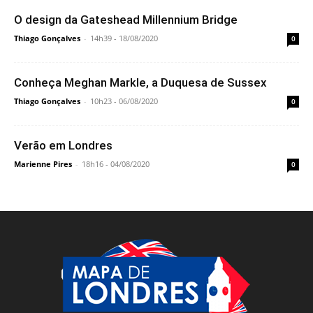
O design da Gateshead Millennium Bridge
Thiago Gonçalves
-
14h39 - 18/08/2020
0
Conheça Meghan Markle, a Duquesa de Sussex
Thiago Gonçalves
-
10h23 - 06/08/2020
0
Verão em Londres
Marienne Pires
-
18h16 - 04/08/2020
0