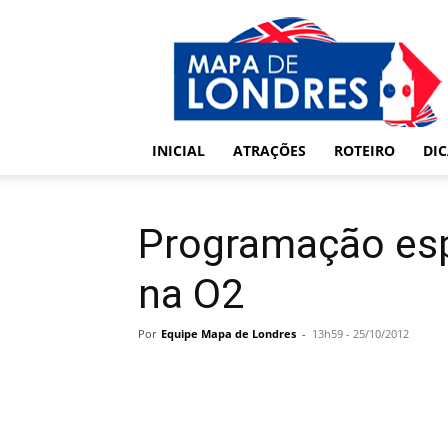
Londres
–
Mapa
de
Londres
INICIAL
ATRAÇÕES
ROTEIRO
DI
Programação esp
na O2
Por
Equipe Mapa de Londres
-
13h59 - 25/10/2012