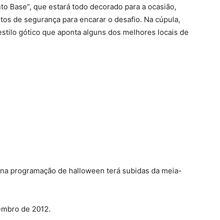
nto Base”, que estará todo decorado para a ocasião,
tos de segurança para encarar o desafio. Na cúpula,
tilo gótico que aponta alguns dos melhores locais de
s na programação de halloween terá subidas da meia-
embro de 2012.