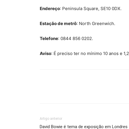
Endereço
: Peninsula Square, SE10 0DX.
Estação de metrô
: North Greenwich.
Telefone
: 0844 856 0202.
Aviso
: É preciso ter no mínimo 10 anos e 1,2
Artigo anterior
David Bowie é tema de exposição em Londres