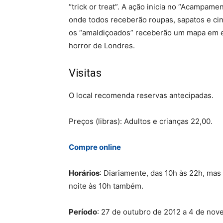
“trick or treat”. A ação inicia no “Acampame
onde todos receberão roupas, sapatos e cin
os “amaldiçoados” receberão um mapa em es
horror de Londres.
Visitas
O local recomenda reservas antecipadas.
Preços (libras): Adultos e crianças 22,00.
Compre online
Horários
: Diariamente, das 10h às 22h, ma
noite às 10h também.
Período
: 27 de outubro de 2012 a 4 de nov