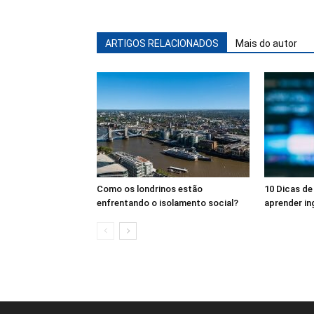
ARTIGOS RELACIONADOS
Mais do autor
Como os londrinos estão
10 Dicas de 
enfrentando o isolamento social?
aprender in