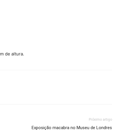
m de altura.
Próximo artigo
Exposição macabra no Museu de Londres