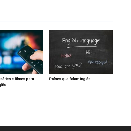
séries e filmes para
Países que falam inglês
glês