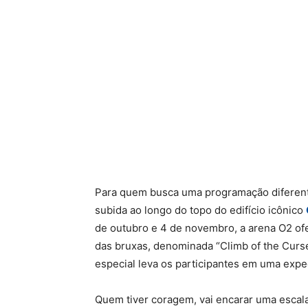
Para quem busca uma programação diferent
subida ao longo do topo do edifício icônico
de outubro e 4 de novembro, a arena O2 o
das bruxas, denominada “Climb of the Curs
especial leva os participantes em uma expe
Quem tiver coragem, vai encarar uma escala