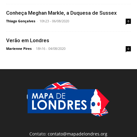
Conheça Meghan Markle, a Duquesa de Sussex
Thiago Gonçalves
-
10h23 - 06/08/2020
0
Verão em Londres
Marienne Pires
-
18h16 - 04/08/2020
0
Contato:
contato@mapadelondres.org