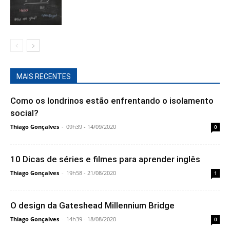
MAIS RECENTES
Como os londrinos estão enfrentando o isolamento
social?
Thiago Gonçalves
-
09h39 - 14/09/2020
0
10 Dicas de séries e filmes para aprender inglês
Thiago Gonçalves
-
19h58 - 21/08/2020
1
O design da Gateshead Millennium Bridge
Thiago Gonçalves
-
14h39 - 18/08/2020
0