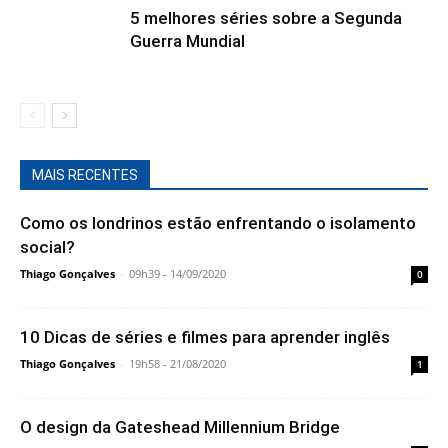
5 melhores séries sobre a Segunda
Guerra Mundial
MAIS RECENTES
Como os londrinos estão enfrentando o isolamento
social?
Thiago Gonçalves
-
09h39 - 14/09/2020
0
10 Dicas de séries e filmes para aprender inglês
Thiago Gonçalves
-
19h58 - 21/08/2020
1
O design da Gateshead Millennium Bridge