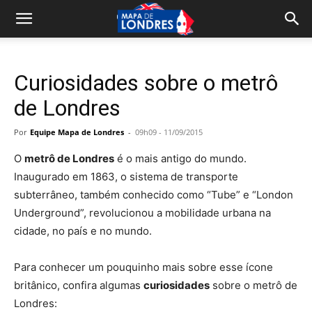
Curiosidades sobre o metrô
de Londres
Por
Equipe Mapa de Londres
-
09h09 - 11/09/2015
O
metrô de Londres
é o mais antigo do mundo.
Inaugurado em 1863, o sistema de transporte
subterrâneo, também conhecido como “Tube” e “London
Underground”, revolucionou a mobilidade urbana na
cidade, no país e no mundo.
Para conhecer um pouquinho mais sobre esse ícone
britânico, confira algumas
curiosidades
sobre o metrô de
Londres: