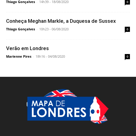
Thiago Gonçalves
-
14h39 - 18/08/2020
0
Conheça Meghan Markle, a Duquesa de Sussex
Thiago Gonçalves
-
10h23 - 06/08/2020
0
Verão em Londres
Marienne Pires
-
18h16 - 04/08/2020
0