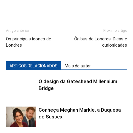
Artigo anterior
Próximo artigo
Os principais ícones de
Ônibus de Londres: Dicas e
Londres
curiosidades
ARTIGOS RELACIONADOS
Mais do autor
O design da Gateshead Millennium
Bridge
Conheça Meghan Markle, a Duquesa
de Sussex