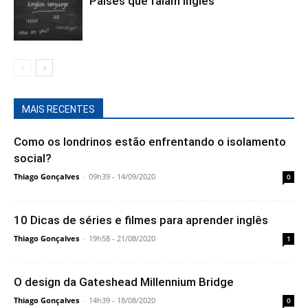
Países que falam inglês
MAIS RECENTES
Como os londrinos estão enfrentando o isolamento
social?
Thiago Gonçalves
-
09h39 - 14/09/2020
0
10 Dicas de séries e filmes para aprender inglês
Thiago Gonçalves
-
19h58 - 21/08/2020
1
O design da Gateshead Millennium Bridge
Thiago Gonçalves
-
14h39 - 18/08/2020
0