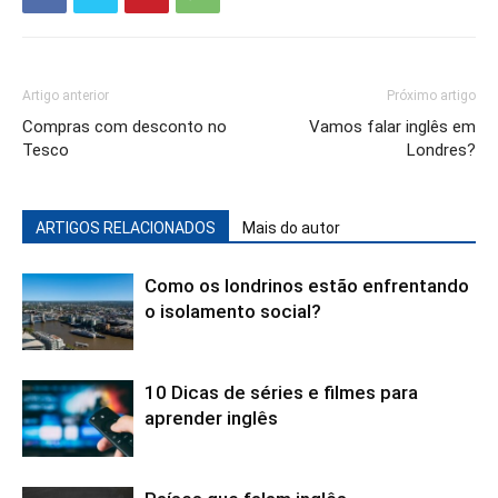
Artigo anterior
Próximo artigo
Compras com desconto no
Vamos falar inglês em
Tesco
Londres?
ARTIGOS RELACIONADOS
Mais do autor
Como os londrinos estão enfrentando
o isolamento social?
10 Dicas de séries e filmes para
aprender inglês