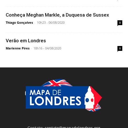
Conheça Meghan Markle, a Duquesa de Sussex
Thiago Gonçalves
-
10h23 - 06/08/2020
0
Verão em Londres
Marienne Pires
-
18h16 - 04/08/2020
0
Contato:
contato@mapadelondres.org