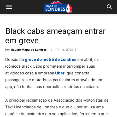
Black cabs ameaçam entrar
em greve
Por
Equipe Mapa de Londres
-
01h47 - 13/05/2014
Depois da
greve do metrô de Londres
em abril, os
icônicos Black Cabs prometem interromper suas
atividades caso a empresa
Uber
, que conecta
passageiros e motoristas particulares através de um
app, não tenha suas operações restritas na cidade.
A principal reclamação da Associação dos Motoristas de
Táxi Licenciados de Londres é que o Uber utiliza uma
espécie de taxímetro em seu aplicativo, ferramenta que